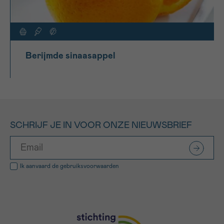
Berijmde sinaasappel
SCHRIJF JE IN VOOR ONZE NIEUWSBRIEF
Ik aanvaard de
gebruiksvoorwaarden