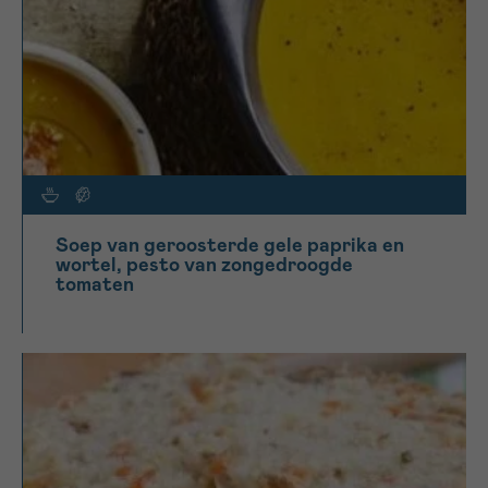
Soep van geroosterde gele paprika en
wortel, pesto van zongedroogde
tomaten