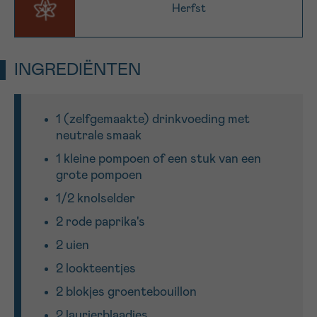
Herfst
Sturen
INGREDIËNTEN
1 (zelfgemaakte) drinkvoeding met
neutrale smaak
1 kleine pompoen of een stuk van een
grote pompoen
1/2 knolselder
2 rode paprika's
2 uien
2 lookteentjes
2 blokjes groentebouillon
2 laurierblaadjes