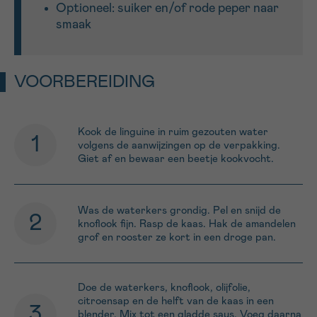
Optioneel: suiker en/of rode peper naar
smaak
VOORBEREIDING
Kook de linguine in ruim gezouten water
volgens de aanwijzingen op de verpakking.
Giet af en bewaar een beetje kookvocht.
Was de waterkers grondig. Pel en snijd de
knoflook fijn. Rasp de kaas. Hak de amandelen
grof en rooster ze kort in een droge pan.
Doe de waterkers, knoflook, olijfolie,
citroensap en de helft van de kaas in een
blender. Mix tot een gladde saus. Voeg daarna