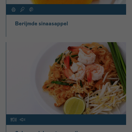
Berijmde sinaasappel