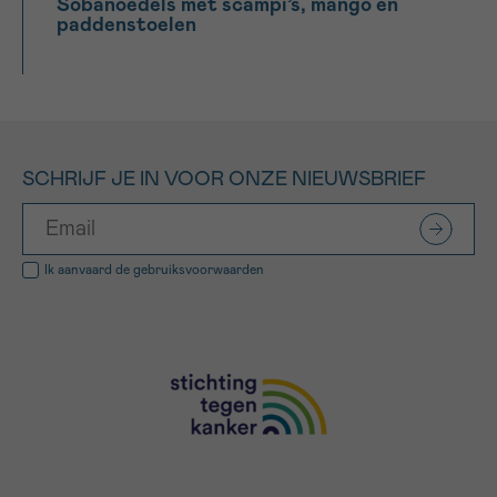
Sobanoedels met scampi’s, mango en
paddenstoelen
SCHRIJF JE IN VOOR ONZE NIEUWSBRIEF
Ik aanvaard de
gebruiksvoorwaarden