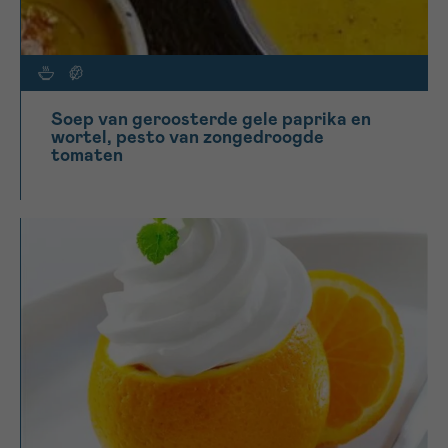
Soep van geroosterde gele paprika en
wortel, pesto van zongedroogde
tomaten