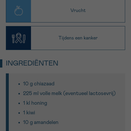
Vrucht
Sturen
Tijdens een kanker
INGREDIËNTEN
10 g chiazaad
225 ml volle melk (eventueel lactosevrij)
1 kl honing
1 kiwi
10 g amandelen