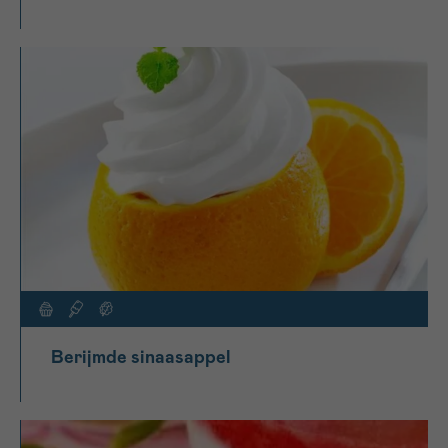
Berijmde sinaasappel