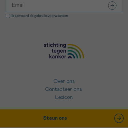
Ik aanvaard de
gebruiksvoorwaarden
Over ons
Contacteer ons
Lexicon
Steun ons