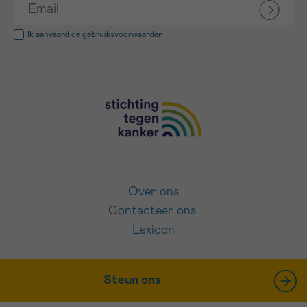
Ik aanvaard de
gebruiksvoorwaarden
Over ons
Contacteer ons
Lexicon
Steun ons