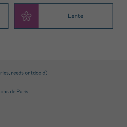
Lente
vries, reeds ontdooid)
ons de Paris