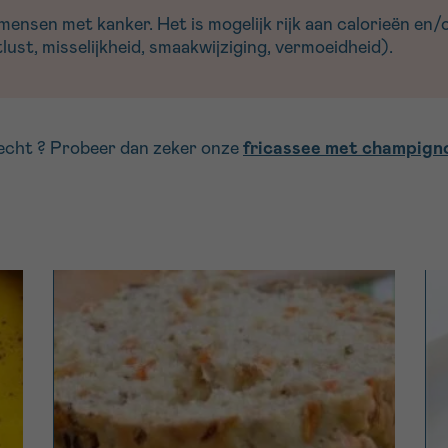
nsen met kanker. Het is mogelijk rijk aan calorieën en/of
ust, misselijkheid, smaakwijziging, vermoeidheid).
recht ? Probeer dan zeker onze
fricassee met champign