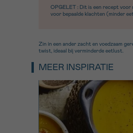
OPGELET : Dit is een recept voor me
voor bepaalde klachten (minder eetl
Zin in een ander zacht en voedzaam ge
twist, ideaal bij verminderde eetlust.
MEER INSPIRATIE