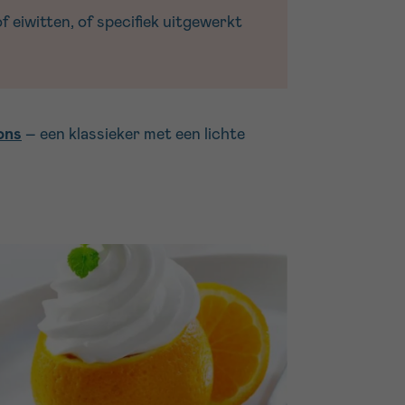
 eiwitten, of specifiek uitgewerkt
ons
– een klassieker met een lichte