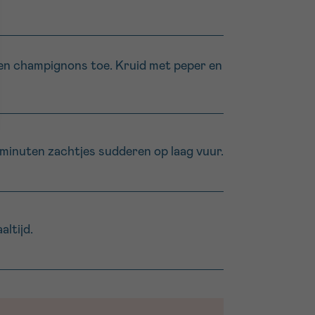
n en champignons toe. Kruid met peper en
 minuten zachtjes sudderen op laag vuur.
ltijd.