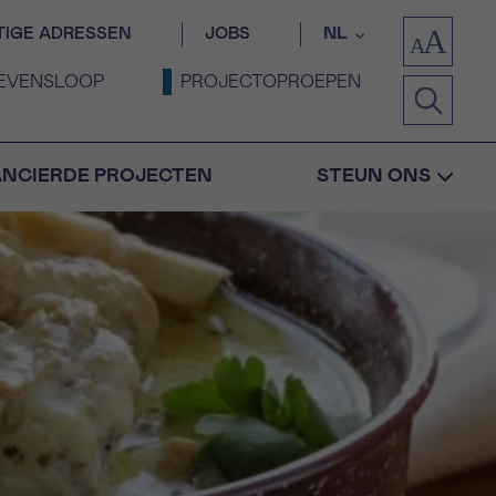
TIGE ADRESSEN
JOBS
NL
EVENSLOOP
PROJECTOPROEPEN
ANCIERDE PROJECTEN
STEUN ONS
Bevestiging