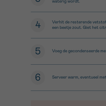
waterig wordt.
Verhit de resterende vetstof
een beetje zout. Giet het cit
Voeg de gecondenseerde melk 
Serveer warm, eventueel met 