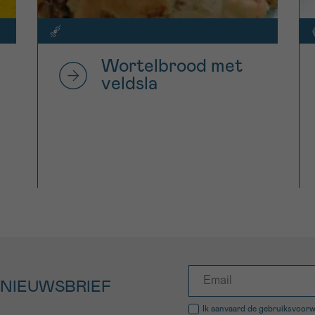
Wortelbrood met
veldsla
 NIEUWSBRIEF
Ik aanvaard de
gebruiksvoor