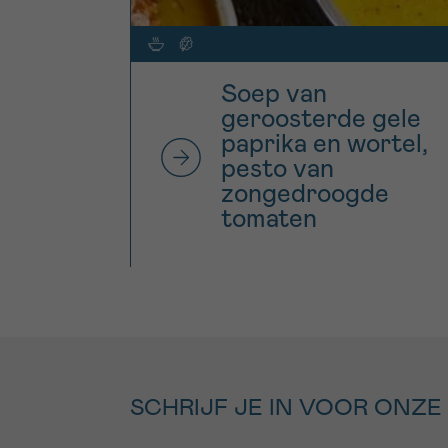
Soep van
geroosterde gele
paprika en wortel,
pesto van
zongedroogde
tomaten
SCHRIJF JE IN VOOR ONZE