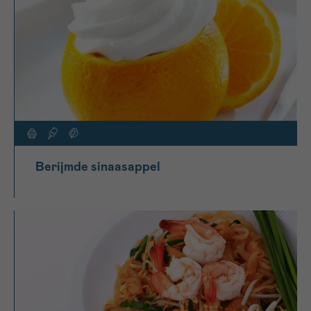
Berijmde sinaasappel