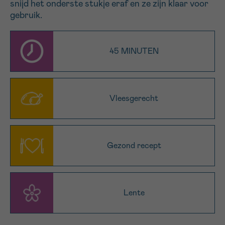
snijd het onderste stukje eraf en ze zijn klaar voor
16h-18h
gebruik.
VOORNAAM
45 MINUTEN
Verder
EMAIL
Vleesgerecht
MIJN VRAAG
Gezond recept
Lente
Ja, stuur mij de nieuwsbrief
Ik aanvaard de
gebruiksvoorwaarden
*VERPLICHT VELD