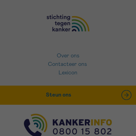
Over ons
Contacteer ons
Lexicon
Steun ons