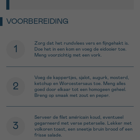
VOORBEREIDING
Zorg dat het rundvlees vers en fijngehakt is.
Doe het in een kom en voeg de eidooier toe.
Meng voorzichtig met een vork.
Voeg de kappertjes, sjalot, augurk, mosterd,
ketchup en Worcestersaus toe. Meng alles
goed door elkaar tot een homogeen geheel.
Breng op smaak met zout en peper.
Serveer de filet américain koud, eventueel
gegarneerd met verse peterselie. Lekker met
volkoren toast, een sneetje bruin brood of een
frisse salade.