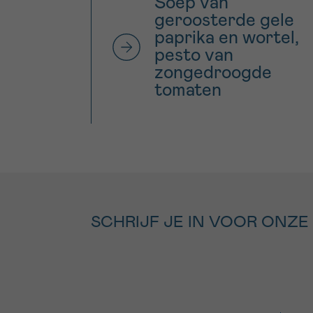
Soep van
geroosterde gele
paprika en wortel,
pesto van
zongedroogde
tomaten
SCHRIJF JE IN VOOR ONZE