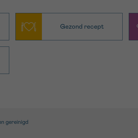
Gezond recept
en gereinigd