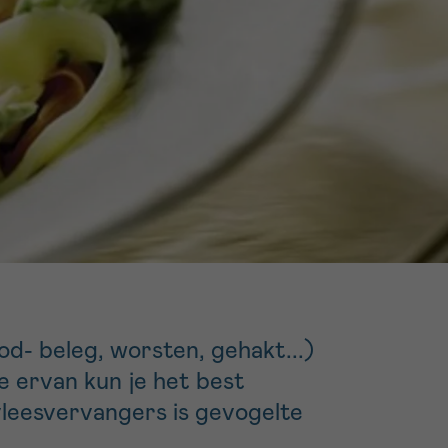
16h-18h
er
erder
er
turen
od- beleg, worsten, gehakt...)
e ervan kun je het best
leesvervangers is gevogelte