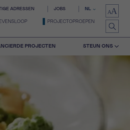
TIGE ADRESSEN
JOBS
NL
EVENSLOOP
PROJECTOPROEPEN
ANCIERDE PROJECTEN
STEUN ONS
Bevestiging