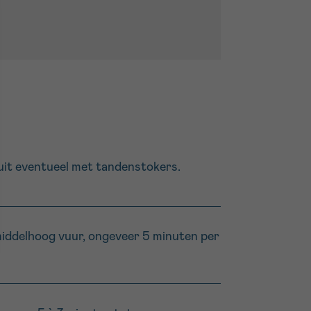
sluit eventueel met tandenstokers.
p middelhoog vuur, ongeveer 5 minuten per