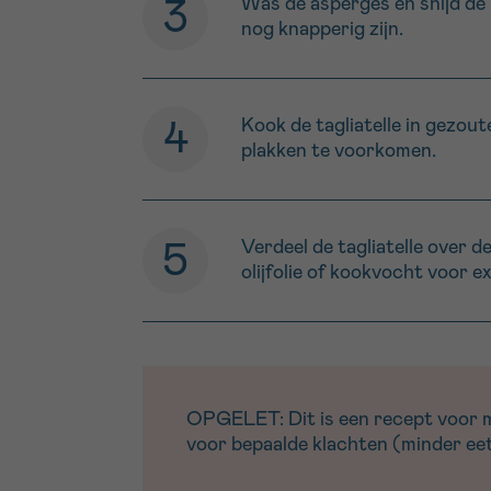
Was de asperges en snijd de 
nog knapperig zijn.
Kook de tagliatelle in gezout
plakken te voorkomen.
Verdeel de tagliatelle over d
olijfolie of kookvocht voor e
OPGELET: Dit is een recept voor men
voor bepaalde klachten (minder eetl