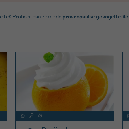
gelte? Probeer dan zeker de
provençaalse gevogeltefile