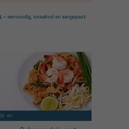
t
– eenvoudig, smaakvol en aangepast