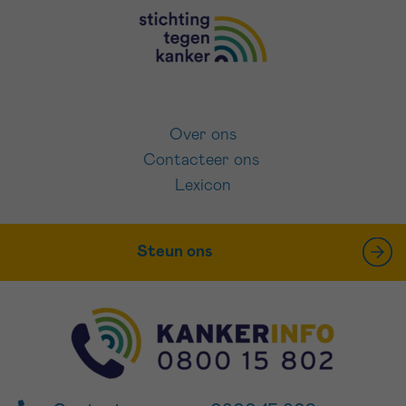
Over ons
Contacteer ons
Lexicon
Steun ons