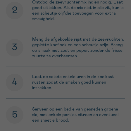
Ontdooi de zeevruchtenmix indien nodig. Laat
goed uitlekken. Als de mix niet in olie zit, kun je
een scheutje olijfolie toevoegen voor extra
smeuïgheid.
Meng de afgekoelde rijst met de zeevruchten,
geplette knoflook en een scheutje azijn. Breng
op smaak met zout en peper, zonder de frisse
zuurte te overheersen.
Laat de salade enkele uren in de koelkast
rusten zodat de smaken goed kunnen
intrekken.
Serveer op een bedje van gesneden groene
sla, met enkele partjes citroen en eventueel
een sneetje brood.