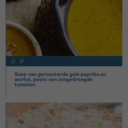
Soep van geroosterde gele paprika en
wortel, pesto van zongedroogde
tomaten