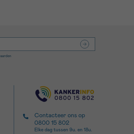
waarden
Contacteer ons op
0800 15 802
Elke dag tussen 9u. en 18u.