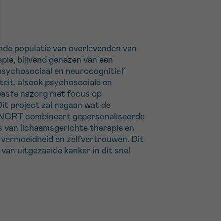
nde populatie van overlevenden van
pie, blijvend genezen van een
 psychosociaal en neurocognitief
eit, alsook psychosociale en
epaste nazorg met focus op
it project zal nagaan wat de
 INCRT combineert gepersonaliseerde
s van lichaamsgerichte therapie en
, vermoeidheid en zelfvertrouwen. Dit
van uitgezaaide kanker in dit snel