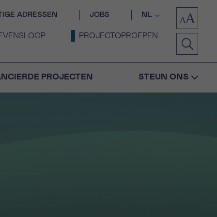
TIGE ADRESSEN
JOBS
NL
EVENSLOOP
PROJECTOPROEPEN
ANCIERDE PROJECTEN
STEUN ONS
Bevestiging