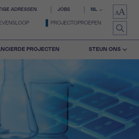
TIGE ADRESSEN
JOBS
NL
EVENSLOOP
PROJECTOPROEPEN
ANCIERDE PROJECTEN
STEUN ONS
Bevestiging