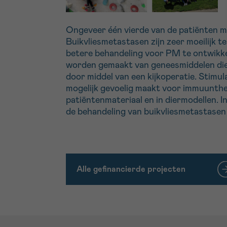
Ongeveer één vierde van de patiënten m
Buikvliesmetastasen zijn zeer moeilijk t
betere behandeling voor PM te ontwikke
worden gemaakt van geneesmiddelen die d
door middel van een kijkoperatie. Stimu
mogelijk gevoelig maakt voor immuunther
patiëntenmateriaal en in diermodellen. In
de behandeling van buikvliesmetastasen
Alle gefinancierde projecten