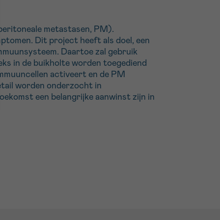
(peritoneale metastasen, PM).
ptomen. Dit project heeft als doel, een
immuunsysteem. Daartoe zal gebruik
eeks in de buikholte worden toegediend
 immuuncellen activeert en de PM
etail worden onderzocht in
 toekomst een belangrijke aanwinst zijn in