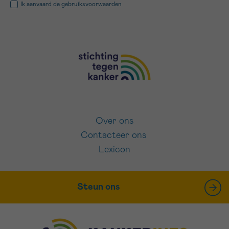
Ik aanvaard de
gebruiksvoorwaarden
Over ons
Contacteer ons
Lexicon
Steun ons