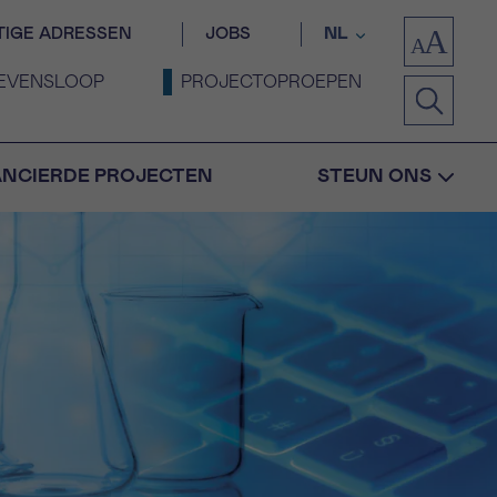
TIGE ADRESSEN
JOBS
NL
EVENSLOOP
PROJECTOPROEPEN
ANCIERDE PROJECTEN
STEUN ONS
Bevestiging