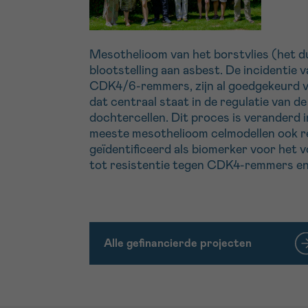
Mesothelioom van het borstvlies (het du
blootstelling aan asbest. De incidentie
CDK4/6-remmers, zijn al goedgekeurd vo
dat centraal staat in de regulatie van d
dochtercellen. Dit proces is veranderd 
meeste mesothelioom celmodellen ook r
geïdentificeerd als biomerker voor het 
tot resistentie tegen CDK4-remmers en
Alle gefinancierde projecten