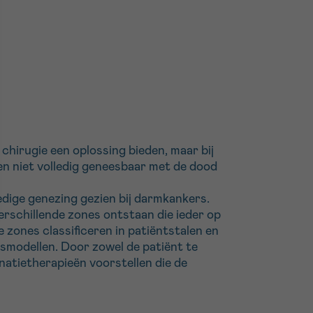
chirugie een oplossing bieden, maar bij
en niet volledig geneesbaar met de dood
edige genezing gezien bij darmkankers.
erschillende zones ontstaan die ieder op
 zones classificeren in patiëntstalen en
smodellen. Door zowel de patiënt te
inatietherapieën voorstellen die de