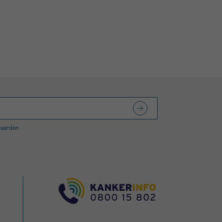
waarden