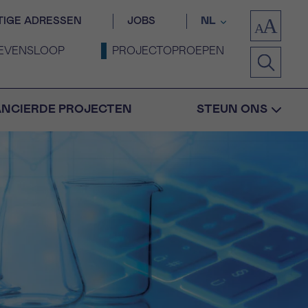
TIGE ADRESSEN
JOBS
NL
EVENSLOOP
PROJECTOPROEPEN
ANCIERDE PROJECTEN
STEUN ONS
Bevestiging