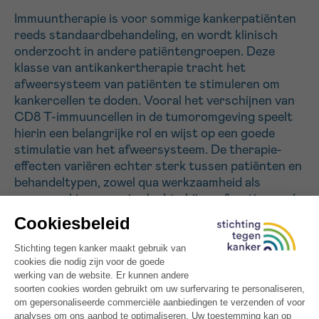
Immuuntherapie is voor sommige kankerpatiënten
reeds standaardbehandeling, en wordt klinisch
Sturen
onderzocht in andere patiëntengroepen. Deze
klasse van antikankertherapie tracht het
afweersysteem van patiënten te stimuleren om
kankercellen te doden. Vooral het verschijnen van
CD8 T-immuuncellen in de tumoromgeving speelt
hierin een belangrijke rol en wijst op een goede
stimulatie van het afweersysteem. De therapie-
effecten variëren echter sterk tussen patiënten en
behandeltypen, zowel qua werkzaamheid als
nevenwerkingen, en is slechts bij een fractie van de
patiënten gunstig. Momenteel is er geen
betrouwbare manier om de T-celreacties in kaart
te brengen. In het CHOPIN-onderzoeksproject
beogen we (i) de ontwikkeling van een
hoogkwalitatieve contraststof voor medische
beeldvorming van CD8 T-cellen, en (ii) de evaluatie
van zijn veiligheid en klinische kenmerken in een