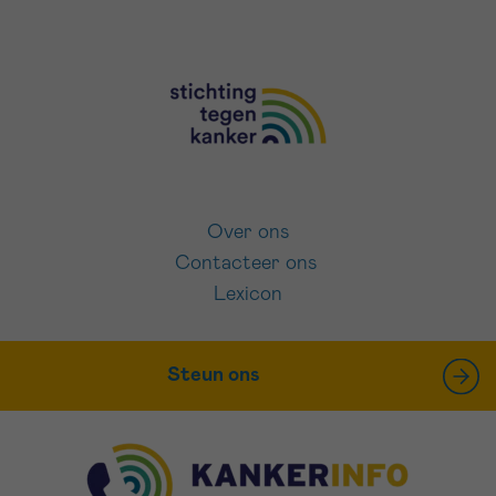
Over ons
Contacteer ons
Lexicon
Steun ons