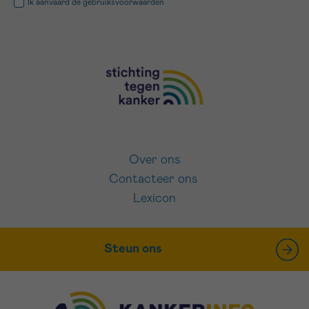
Ik aanvaard de
gebruiksvoorwaarden
Over ons
Contacteer ons
Lexicon
Steun ons