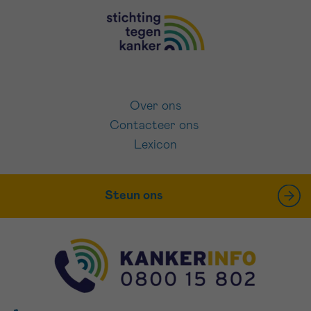
Over ons
Contacteer ons
Lexicon
Steun ons