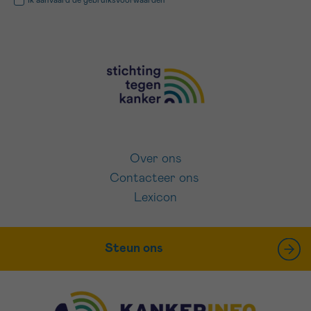
Over ons
Contacteer ons
Lexicon
Steun ons