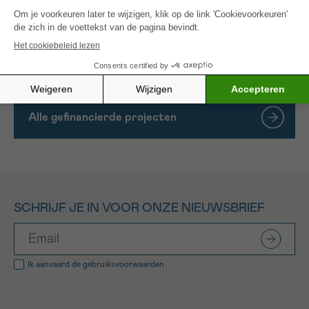
bereiken. Als ons project slaagt, zal dit leiden tot
resultaten die onmiddellijk vertaalbaar zijn naar de
kliniek, wat de behandeling van MM patiënten zal
verbeteren.
Alle gefinancierde projecten
SCHRIJF JE IN VOOR ONZE NIEUWSBRIEF
Ik aanvaard de
gebruiksvoorwaarden