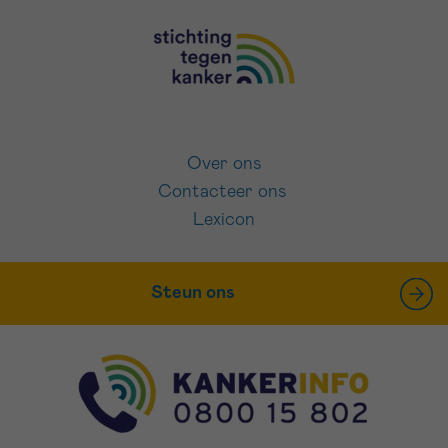
Over ons
Contacteer ons
Lexicon
Steun ons