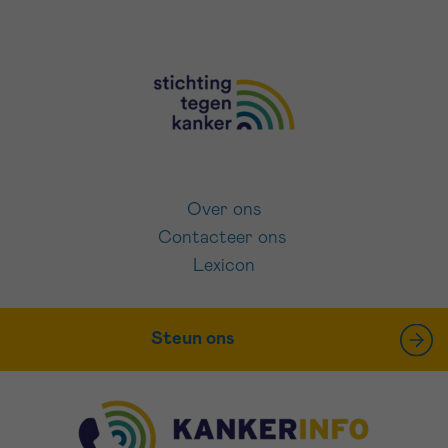
Over ons
Contacteer ons
Lexicon
Steun ons