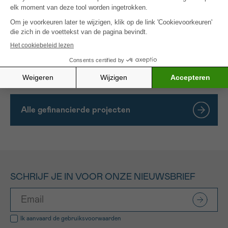
interferentie van deze cellen met de
immunotherapiebehandelingen die momenteel
worden gebruikt bij kankertherapie. Met dit
project hopen we de invloed van vervuiling op de
progressie van kanker aan te tonen om de
behandeling ervan te verbeteren.
Alle gefinancierde projecten
SCHRIJF JE IN VOOR ONZE NIEUWSBRIEF
Ik aanvaard de
gebruiksvoorwaarden