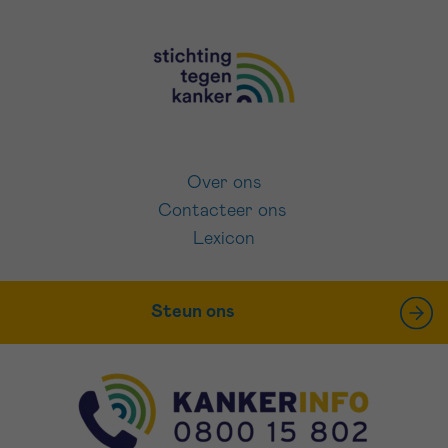
Over ons
Contacteer ons
Lexicon
Steun ons