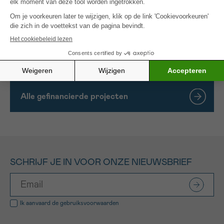
die door kankercellen worden gebruikt om hun
gezonde buren te elimineren en te verdringen. De
antwoorden op deze vragen zullen belangrijk zijn
voor een beter begrip van de
ontstaansmechanismen van tumoren.
Alle gefinancierde projecten
SCHRIJF JE IN VOOR ONZE NIEUWSBRIEF
Ik aanvaard de
gebruiksvoorwaarden