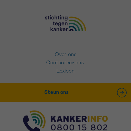
Over ons
Contacteer ons
Lexicon
Steun ons