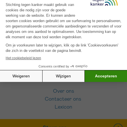
SCHRIJF JE IN VOOR ONZE NIEUWSBRIEF
Ik aanvaard de
gebruiksvoorwaarden
Over ons
Contacteer ons
Lexicon