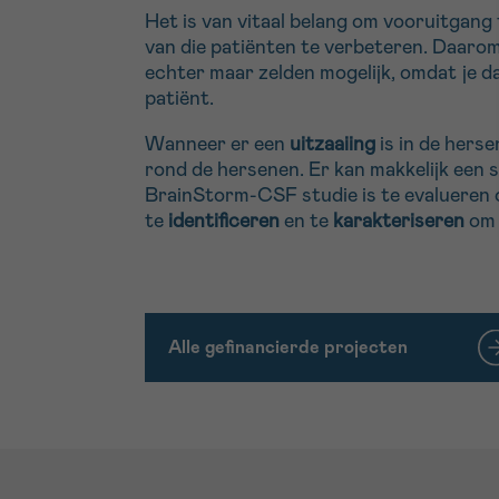
Het is van vitaal belang om vooruitgang
van die patiënten te verbeteren. Daarom
echter maar zelden mogelijk, omdat je 
patiënt.
Wanneer er een
uitzaaiing
is in de hers
rond de hersenen. Er kan makkelijk een
BrainStorm-CSF studie is te evalueren 
te
identificeren
en te
karakteriseren
om 
Alle gefinancierde projecten