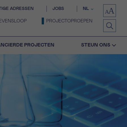
TIGE ADRESSEN
JOBS
NL
EVENSLOOP
PROJECTOPROEPEN
ANCIERDE PROJECTEN
STEUN ONS
Bevestiging