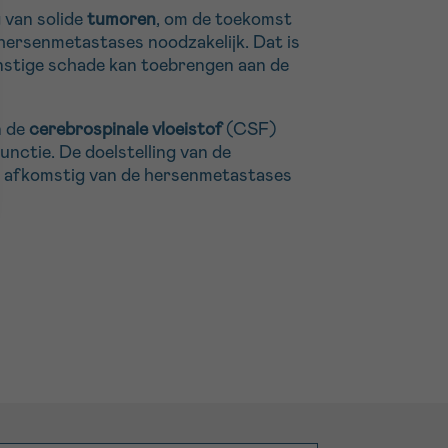
 van solide
tumoren
, om de toekomst
hersenmetastases noodzakelijk. Dat is
rnstige schade kan toebrengen aan de
n de
cerebrospinale vloeistof
(CSF)
nctie. De doelstelling van de
NA afkomstig van de hersenmetastases