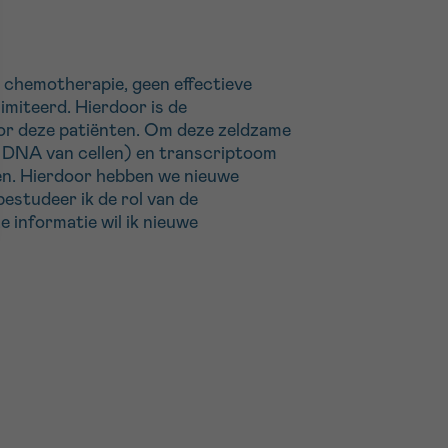
 chemotherapie, geen effectieve
miteerd. Hierdoor is de
or deze patiënten. Om deze zeldzame
et DNA van cellen) en transcriptoom
en. Hierdoor hebben we nieuwe
estudeer ik de rol van de
 informatie wil ik nieuwe