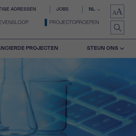
TIGE ADRESSEN
JOBS
NL
EVENSLOOP
PROJECTOPROEPEN
ANCIERDE PROJECTEN
STEUN ONS
Bevestiging