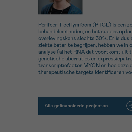
Perifeer T cel lymfoom (PTCL) is een ze
behandelmethoden, en het succes op lang
overlevingskans slechts 30%. Er is dus
ziekte beter te begrijpen, hebben we in
analyse (al het RNA dat voortkomt uit
genetische aberraties en expressiepatro
transcriptiefactor MYCN en hoe deze de 
therapeutische targets identificeren v
Alle gefinancierde projecten