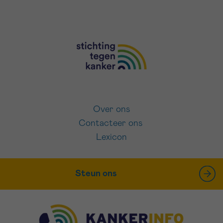
Over ons
Contacteer ons
Lexicon
Steun ons