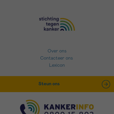
Over ons
Contacteer ons
Lexicon
Steun ons