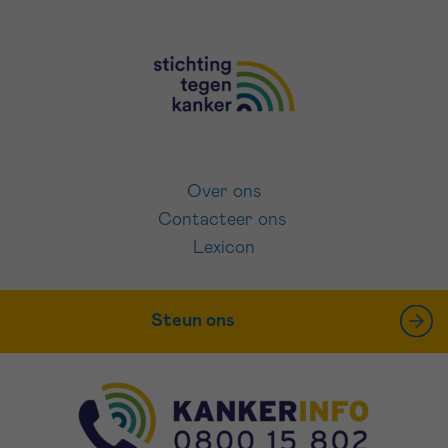
Over ons
Contacteer ons
Lexicon
Steun ons