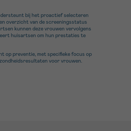
dersteunt bij het proactief selecteren
een overzicht van de screeningsstatus
sartsen kunnen deze vrouwen vervolgens
eert huisartsen om hun prestaties te
ht op preventie, met specifieke focus op
zondheidsresultaten voor vrouwen.