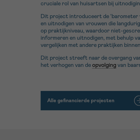
cruciale rol van huisartsen bij uitnodigi
Dit project introduceert de ‘barometer
en uitnodigen van vrouwen die langdurig
op praktijkniveau, waardoor niet-gescr
informeren en uitnodigen, met behulp va
vergelijken met andere praktijken binnen
Dit project streeft naar de overgang va
het verhogen van de
opvolging
van baar
Alle gefinancierde projecten