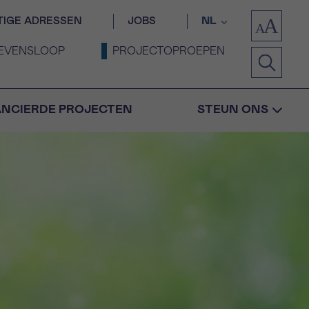
TIGE ADRESSEN
JOBS
NL
EVENSLOOP
PROJECTOPROEPEN
ANCIERDE PROJECTEN
STEUN ONS
Bevestiging