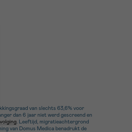
kkingsgraad van slechts 63,6% voor
nger dan 6 jaar niet werd gescreend en
volging
. Leeftijd, migratieachtergrond
ening van Domus Medica benadrukt de