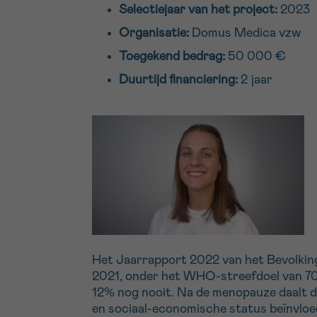
Selectiejaar van het project:
2023
Organisatie:
Domus Medica vzw
Toegekend bedrag:
50 000 €
Duurtijd financiering:
2 jaar
Het Jaarrapport 2022 van het Bevolkin
2021, onder het WHO-streefdoel van 70%
12% nog nooit. Na de menopauze daalt de 
en sociaal-economische status beïnvlo