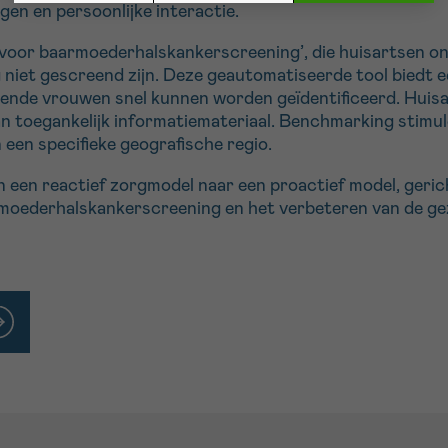
ngen en persoonlijke interactie.
 voor baarmoederhalskankerscreening’, die huisartsen on
 niet gescreend zijn. Deze geautomatiseerde tool biedt 
eende vrouwen snel kunnen worden geïdentificeerd. Hui
n toegankelijk informatiemateriaal. Benchmarking stimul
 een specifieke geografische regio.
n een reactief zorgmodel naar een proactief model, geric
moederhalskankerscreening en het verbeteren van de ge