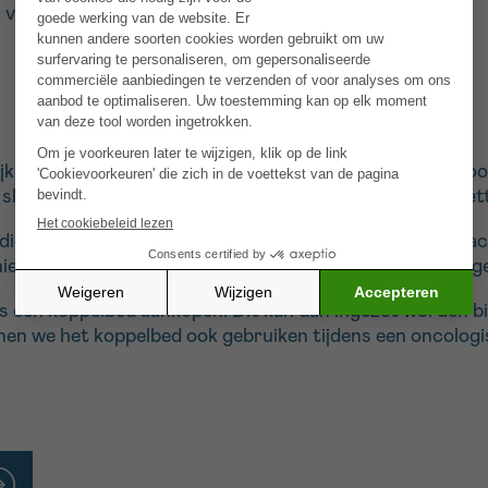
 verbondenheid en vertrouwelijkheid
elijk naast een ziekenhuisbed gereden kan worden waardoo
pen in het ziekenhuis of nabij zijn in een palliatieve set
es die soms voorzien worden om de naaste te laten overn
 niet naast elkaar kunnen liggen, elkaar vastnemen werd g
een koppelbed aankopen. Dit kan dan ingezet worden bi
nen we het koppelbed ook gebruiken tijdens een oncologi