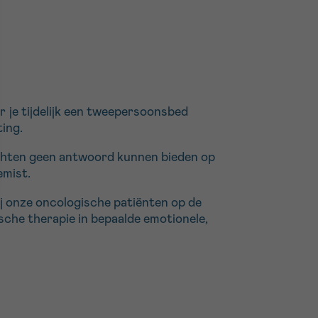
r je tijdelijk een tweepersoonsbed
ting.
achten geen antwoord kunnen bieden op
emist.
j onze oncologische patiënten op de
sche therapie in bepaalde emotionele,