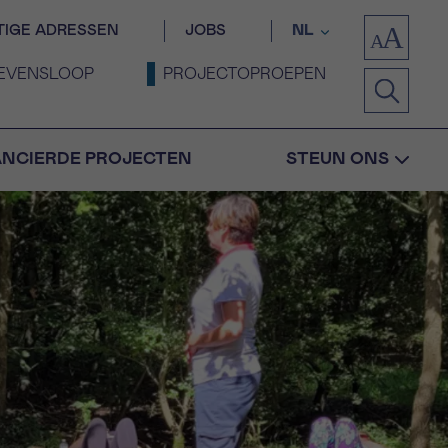
TIGE ADRESSEN
JOBS
NL
EVENSLOOP
PROJECTOPROEPEN
ANCIERDE PROJECTEN
STEUN ONS
Bevestiging