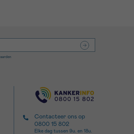
waarden
Contacteer ons op
0800 15 802
Elke dag tussen 9u. en 18u.