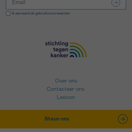
Ik aanvaard de
gebruiksvoorwaarden
Over ons
Contacteer ons
Lexicon
Steun ons