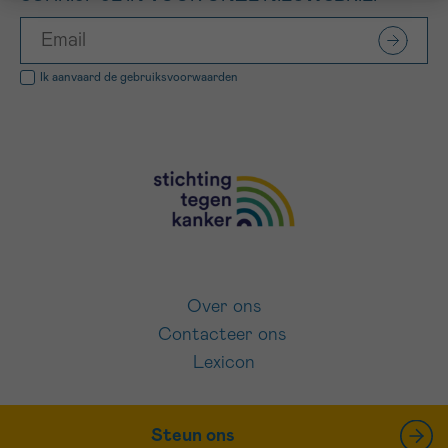
Ik aanvaard de
gebruiksvoorwaarden
Over ons
Contacteer ons
Lexicon
Steun ons