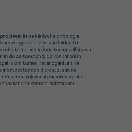
probleem in de klinische oncologie.
 tumorregressie, wat kan leiden tot
geselecteerd, waardoor tumorcellen een
 in de celtoestand, de kankercel in
ogelijk om tumor heterogeniteit te
e tumortoestanden die ontstaan na
tanden controleren in experimentele
ze toestanden kunnen richten om