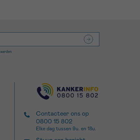
waarden
Contacteer ons op
0800 15 802
Elke dag tussen 9u. en 18u.