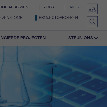
TIGE ADRESSEN
JOBS
NL
EVENSLOOP
PROJECTOPROEPEN
ANCIERDE PROJECTEN
STEUN ONS
Bevestiging