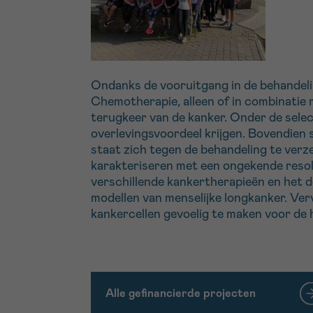
Ondanks de vooruitgang in de behandeling
Chemotherapie, alleen of in combinatie m
terugkeer van de kanker. Onder de sele
overlevingsvoordeel krijgen. Bovendien 
staat zich tegen de behandeling te verz
karakteriseren met een ongekende resolu
verschillende kankertherapieën en het 
modellen van menselijke longkanker. Ve
kankercellen gevoelig te maken voor de 
Alle gefinancierde projecten