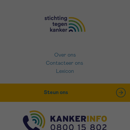
Over ons
Contacteer ons
Lexicon
Steun ons