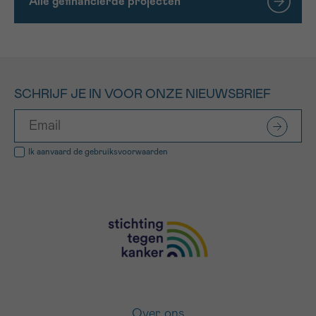
Alle gefinancierde projecten
SCHRIJF JE IN VOOR ONZE NIEUWSBRIEF
Ik aanvaard de
gebruiksvoorwaarden
Over ons