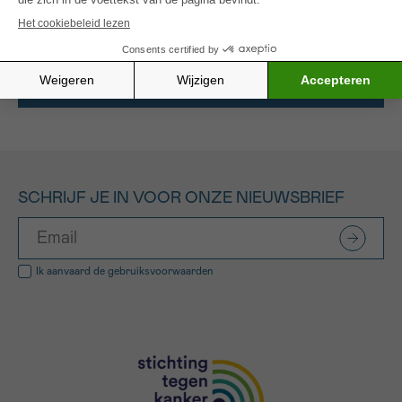
ruimte voor communicatie over kanker te bieden.
Alle gefinancierde projecten
SCHRIJF JE IN VOOR ONZE NIEUWSBRIEF
Ik aanvaard de
gebruiksvoorwaarden