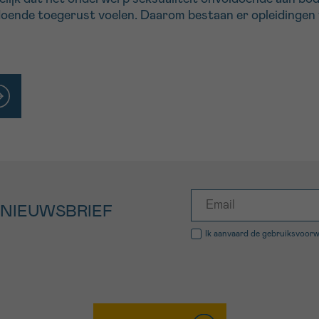
ldoende toegerust voelen. Daarom bestaan er opleidingen
 NIEUWSBRIEF
Ik aanvaard de
gebruiksvoor