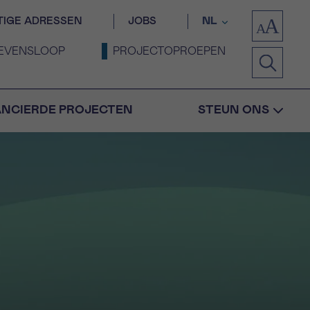
TIGE ADRESSEN
JOBS
NL
EVENSLOOP
PROJECTOPROEPEN
ANCIERDE PROJECTEN
STEUN ONS
Bevestiging