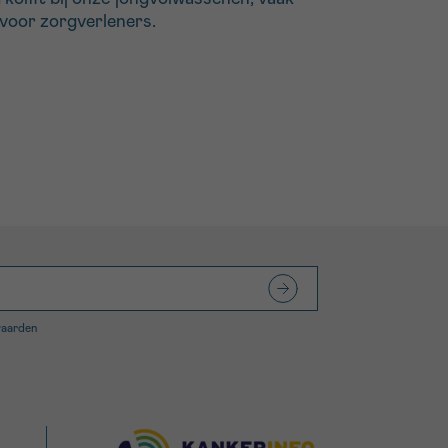
 voor zorgverleners.
waarden