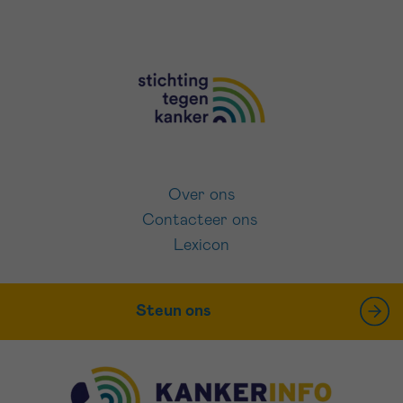
Over ons
Contacteer ons
Lexicon
Steun ons