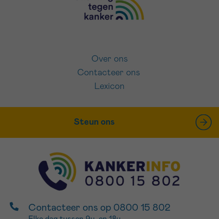
Over ons
Contacteer ons
Lexicon
Steun ons
Contacteer ons op 0800 15 802
Elke dag tussen 9u. en 18u.