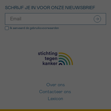
SCHRIJF JE IN VOOR ONZE NIEUWSBRIEF
Ik aanvaard de
gebruiksvoorwaarden
Over ons
Contacteer ons
Lexicon