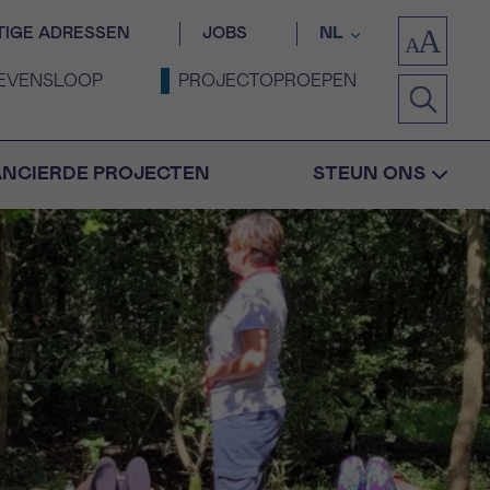
TIGE ADRESSEN
JOBS
NL
EVENSLOOP
PROJECTOPROEPEN
ANCIERDE PROJECTEN
STEUN ONS
Bevestiging