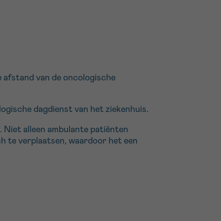
ge afstand van de oncologische
logische dagdienst van het ziekenhuis.
 Niet alleen ambulante patiënten
ich te verplaatsen, waardoor het een