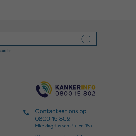
waarden
Contacteer ons op
0800 15 802
Elke dag tussen 9u. en 18u.