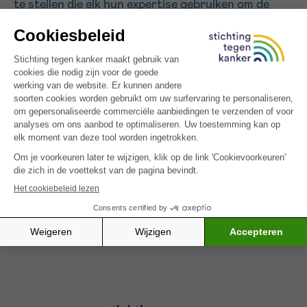
te stellen die elk hun expertise gebruiken om de
patiënten een moment van welzijn en ontspanning
te bieden.
Sturen
Alle gefinancierde projecten
SCHRIJF JE IN VOOR ONZE NIEUWSBRIEF
Ik aanvaard de
gebruiksvoorwaarden