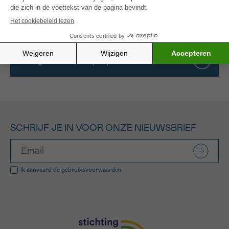
bevorderen ze hun fysieke, emotionele en sociale
welzijn tijdens hun behandeling.
Alle gefinancierde projecten
SCHRIJF JE IN VOOR ONZE NIEUWSBRIEF
Ik aanvaard de
gebruiksvoorwaarden