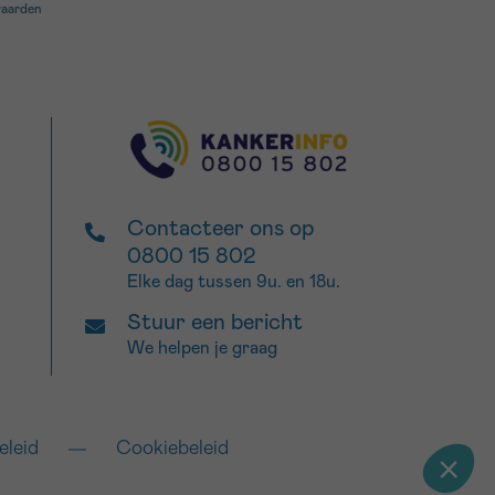
waarden
Contacteer ons op
0800 15 802
Elke dag tussen 9u. en 18u.
Stuur een bericht
We helpen je graag
eleid
Cookiebeleid