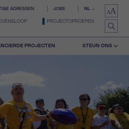
TIGE ADRESSEN
JOBS
NL
EVENSLOOP
PROJECTOPROEPEN
ANCIERDE PROJECTEN
STEUN ONS
Bevestiging