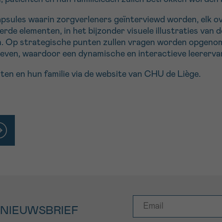
apsules waarin zorgverleners geïnterviewd worden, elk ov
de elementen, in het bijzonder visuele illustraties van 
. Op strategische punten zullen vragen worden opgenom
even, waardoor een dynamische en interactieve leererva
ënten en hun familie via de website van CHU de Liège.
 NIEUWSBRIEF