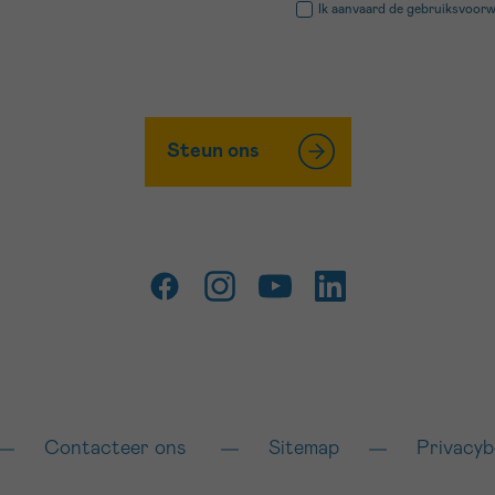
Ik aanvaard de
gebruiksvoor
Steun ons
Contacteer ons
Sitemap
Privacyb