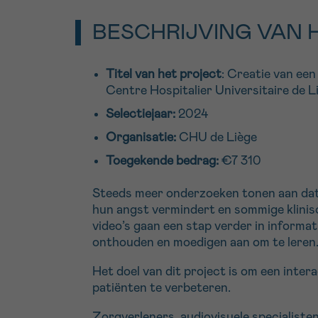
BESCHRIJVING VAN 
Titel van het project
: Creatie van een
Centre Hospitalier Universitaire de L
Selectiejaar:
2024
Organisatie:
CHU de Liège
Toegekende bedrag:
€7 310
Steeds meer onderzoeken tonen aan dat h
hun angst vermindert en sommige klinisch
video’s gaan een stap verder in informa
onthouden en moedigen aan om te leren
Het doel van dit project is om een inter
patiënten te verbeteren.
Zorgverleners, audiovisuele specialisten