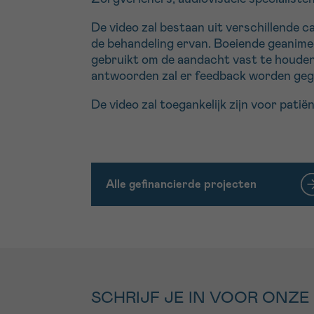
De video zal bestaan uit verschillende c
de behandeling ervan. Boeiende geanimeer
gebruikt om de aandacht vast te houden
antwoorden zal er feedback worden geg
De video zal toegankelijk zijn voor pati
Alle gefinancierde projecten
SCHRIJF JE IN VOOR ONZE