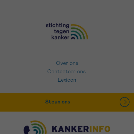
Over ons
Contacteer ons
Lexicon
Steun ons