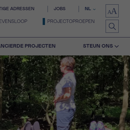
TIGE ADRESSEN
JOBS
NL
EVENSLOOP
PROJECTOPROEPEN
ANCIERDE PROJECTEN
STEUN ONS
Bevestiging