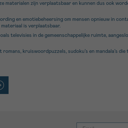
e materialen zijn verplaatsbaar en kunnen dus ook worden
ording en emotiebeheersing om mensen opnieuw in conta
materiaal is verplaatsbaar.
oals televisies in de gemeenschappelijke ruimte, aanges
t romans, kruiswoordpuzzels, sudoku’s en mandala’s die t