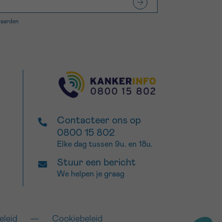
waarden
Contacteer ons op
0800 15 802
Elke dag tussen 9u. en 18u.
Stuur een bericht
We helpen je graag
eleid
Cookiebeleid