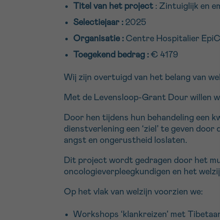
Titel van het project
: Zintuiglijk en e
Selectiejaar :
2025
Organisatie :
Centre Hospitalier Epi
Toegekend bedrag :
€ 4179
Wij zijn overtuigd van het belang van w
Met de Levensloop-Grant Dour willen we 
Door hen tijdens hun behandeling een kw
dienstverlening een ‘ziel’ te geven door
angst en ongerustheid loslaten.
Dit project wordt gedragen door het mul
oncologieverpleegkundigen en het welzi
Op het vlak van welzijn voorzien we:
Workshops ‘klankreizen’ met Tibetaa