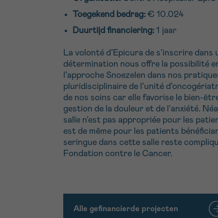
Toegekend bedrag:
€ 10.024
Duurtijd financiering:
1 jaar
La volonté d’Epicura de s’inscrire dans 
détermination nous offre la possibilité 
l’approche Snoezelen dans nos pratiques
pluridisciplinaire de l’unité d’oncogéri
de nos soins car elle favorise le bien-ê
gestion de la douleur et de l’anxiété. Néa
salle n’est pas appropriée pour les patien
est de même pour les patients bénéfician
seringue dans cette salle reste compliqu
Fondation contre le Cancer.
Alle gefinancierde projecten