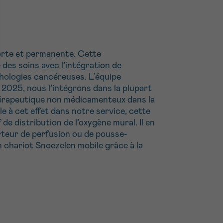
forte et permanente. Cette
 des soins avec l’intégration de
thologies cancéreuses. L’équipe
r 2025, nous l’intégrons dans la plupart
 thérapeutique non médicamenteux dans la
lle à cet effet dans notre service, cette
 de distribution de l’oxygène mural. Il en
orteur de perfusion ou de pousse-
n chariot Snoezelen mobile grâce à la