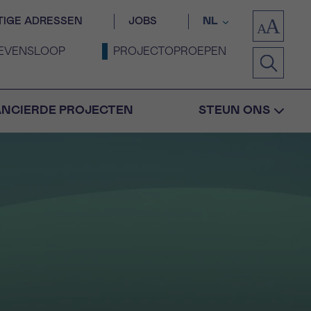
TIGE ADRESSEN
JOBS
NL
EVENSLOOP
PROJECTOPROEPEN
ANCIERDE PROJECTEN
STEUN ONS
Bevestiging