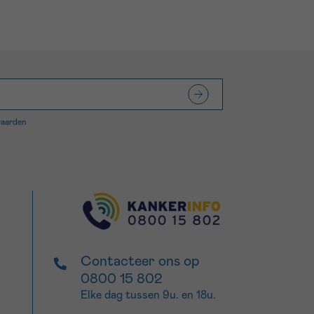
waarden
Contacteer ons op
0800 15 802
Elke dag tussen 9u. en 18u.