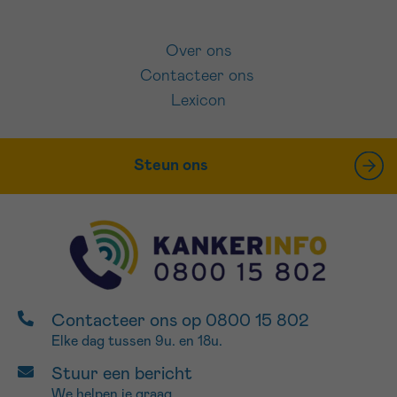
Over ons
Contacteer ons
Lexicon
Steun ons
Contacteer ons op 0800 15 802
Elke dag tussen 9u. en 18u.
Stuur een bericht
We helpen je graag