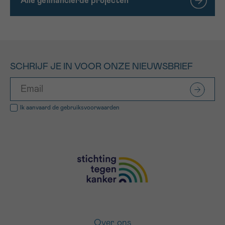
Alle gefinancierde projecten
SCHRIJF JE IN VOOR ONZE NIEUWSBRIEF
Ik aanvaard de
gebruiksvoorwaarden
Over ons