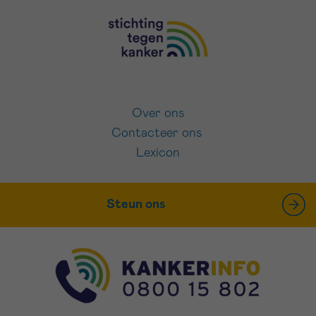
Over ons
Contacteer ons
Lexicon
Steun ons