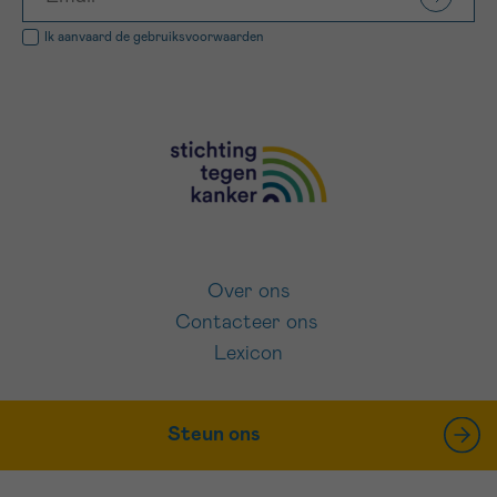
Ik aanvaard de
gebruiksvoorwaarden
Over ons
Contacteer ons
Lexicon
Steun ons